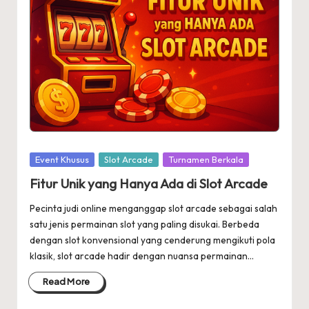
Posted
Event Khusus
Slot Arcade
Turnamen Berkala
in
Fitur Unik yang Hanya Ada di Slot Arcade
Pecinta judi online menganggap slot arcade sebagai salah
satu jenis permainan slot yang paling disukai. Berbeda
dengan slot konvensional yang cenderung mengikuti pola
klasik, slot arcade hadir dengan nuansa permainan…
Read More