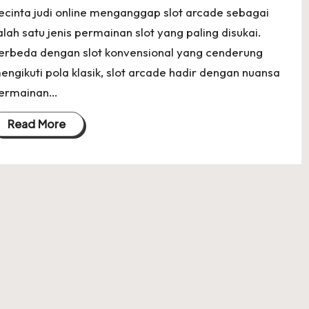
ecinta judi online menganggap slot arcade sebagai
alah satu jenis permainan slot yang paling disukai.
erbeda dengan slot konvensional yang cenderung
engikuti pola klasik, slot arcade hadir dengan nuansa
ermainan…
Read More